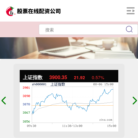
上证指数
3900.35
21.92
0.57%