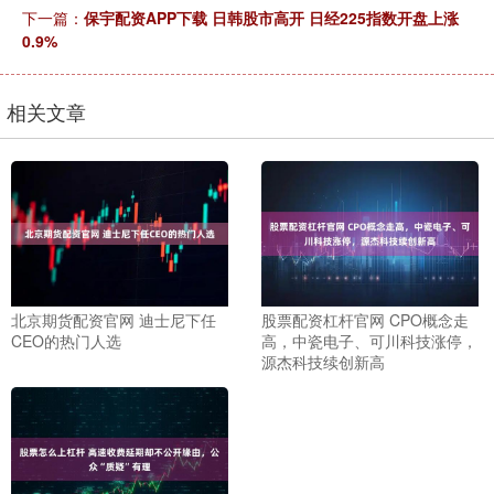
下一篇：
保宇配资APP下载 日韩股市高开 日经225指数开盘上涨
0.9%
相关文章
北京期货配资官网 迪士尼下任
股票配资杠杆官网 CPO概念走
CEO的热门人选
高，中瓷电子、可川科技涨停，
源杰科技续创新高