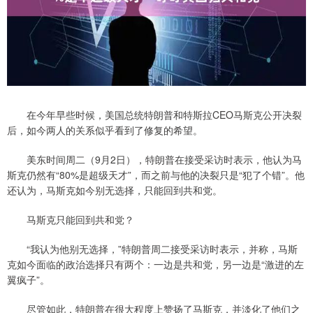
在今年早些时候，美国总统特朗普和特斯拉CEO马斯克公开决裂
后，如今两人的关系似乎看到了修复的希望。
美东时间周二（9月2日），特朗普在接受采访时表示，他认为马
斯克仍然有“80%是超级天才”，而之前与他的决裂只是“犯了个错”。他
还认为，马斯克如今别无选择，只能回到共和党。
马斯克只能回到共和党？
“我认为他别无选择，”特朗普周二接受采访时表示，并称，马斯
克如今面临的政治选择只有两个：一边是共和党，另一边是“激进的左
翼疯子”。
尽管如此，特朗普在很大程度上赞扬了马斯克，并淡化了他们之