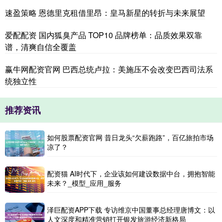
速盈策略 恩德里克租借里昂：皇马新星的转折与未来展望
爱配配资 国内狐臭产品 TOP10 品牌榜单：品质效果双靠
谱，清爽自信全覆盖
赢牛网配资官网 巴西总统卢拉：美施压不会改变巴西司法系
统独立性
推荐资讯
如何股票配资官网 昔日龙头“欠薪跑路”，百亿旅拍市场
凉了？
配资猫 AI时代下，企业该如何建设数据中台，拥抱智能
未来？_模型_应用_服务
泽巨配资APP下载 专访维京中国董事总经理唐博文：以
人文深度和精准营销打开银发旅游经济新格局