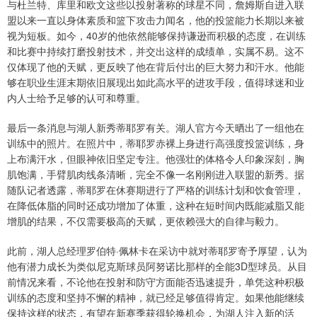
与杜兰特、库里和欧文这些以投射著称的球星不同，詹姆斯自进入联
盟以来一直以身体素质和篮下攻击力闻名，他的投篮能力长期以来被
视为短板。如今，40岁的他依然能够保持谦逊而积极的态度，在训练
和比赛中持续打磨投射技术，并交出这样的成绩单，实属不易。这不
仅体现了他的天赋，更反映了他在背后付出的巨大努力和汗水。他能
够在职业生涯末期依旧展现出如此高水平的进攻手段，值得球迷和业
内人士给予足够的认可和尊重。
最后一条消息与湖人新秀蒂耶罗有关。湖人官方今天晒出了一组他在
训练中的照片。在照片中，蒂耶罗赤裸上身进行高强度投篮训练，身
上布满汗水，但眼神依旧坚定专注。他强壮的体格令人印象深刻，胸
肌饱满，手臂肌肉线条清晰，完全不像一名刚刚进入联盟的新秀。据
随队记者透露，蒂耶罗在休赛期进行了严格的训练计划和饮食管理，
在降低体脂的同时还成功增加了体重，这种在短时间内既能减脂又能
增肌的结果，不仅需要极高的天赋，更依赖强大的自律与毅力。
此前，湖人总经理罗伯特·佩林卡在采访中就对蒂耶罗寄予厚望，认为
他有潜力成长为类似尼克斯球员阿努诺比那样的全能3D型球员。从目
前情况来看，不论他在投射和防守方面能否迅速提升，单凭这种积极
训练的态度和坚持不懈的精神，就已经足够值得肯定。如果他能继续
保持这样的状态，有望在新赛季获得轮换机会，为湖人注入新的活