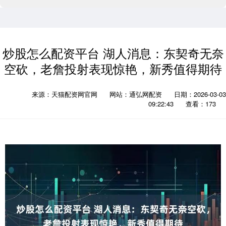
炒股怎么配资平台 湖人消息：东契奇无奈
空砍，老詹投射表现惊艳，新秀值得期待
来源：天猫配资网官网
网站：通弘网配资
日期：2026-03-03
09:22:43
查看：173