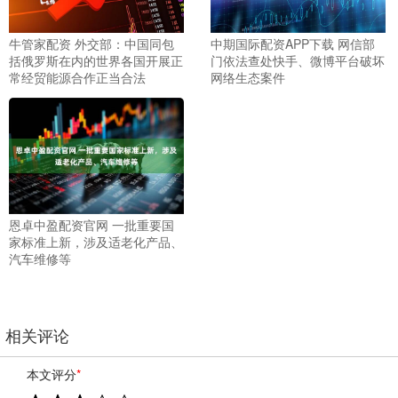
牛管家配资 外交部：中国同包
中期国际配资APP下载 网信部
括俄罗斯在内的世界各国开展正
门依法查处快手、微博平台破坏
常经贸能源合作正当合法
网络生态案件
恩卓中盈配资官网 一批重要国
家标准上新，涉及适老化产品、
汽车维修等
相关评论
本文评分
*