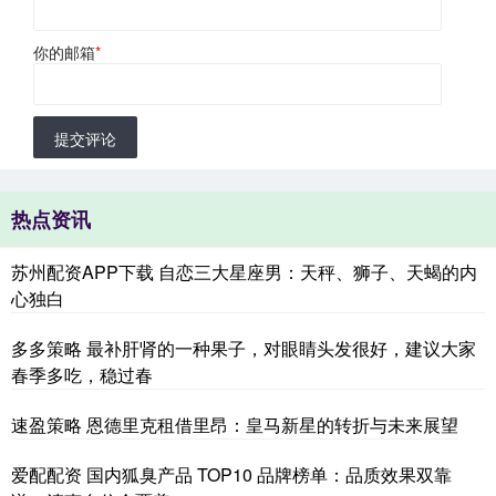
你的邮箱
*
提交评论
热点资讯
苏州配资APP下载 自恋三大星座男：天秤、狮子、天蝎的内
心独白
多多策略 最补肝肾的一种果子，对眼睛头发很好，建议大家
春季多吃，稳过春
速盈策略 恩德里克租借里昂：皇马新星的转折与未来展望
爱配配资 国内狐臭产品 TOP10 品牌榜单：品质效果双靠