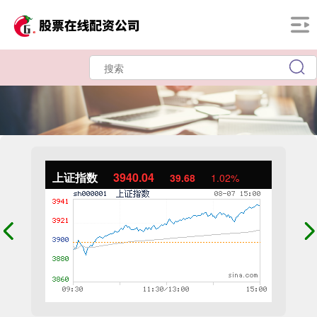
上证指数
3940.04
39.68
1.02%