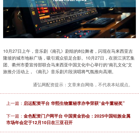
10月27日上午，音乐剧《南孔》剧组的8位舞者，闪现在马来西亚吉
隆坡的城市地标广场，吸引观众驻足合影。10月27日，在浙江演艺集
团、衢州市委宣传部联合马来西亚中国文化中心举行的“南孔文化”文
旅推介活动上，《南孔》音乐剧片段演唱将气氛推向高潮。
通弘网配资提示：文章来自网络，不代表本站观点。
上一篇：
启运配资平台 华熙生物董秘李亦争荣获“金牛董秘奖”
下一篇：
金色配资门户网平台 中国黄金协会：2025中国铂族金属
市场年会定于12月10日在三亚召开